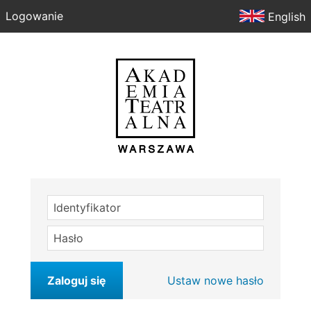
Logowanie
English
Identyfikator
Hasło
Zaloguj się
Ustaw nowe hasło