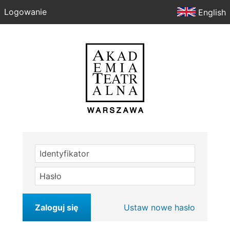
Logowanie
English
Identyfikator
Hasło
Zaloguj się
Ustaw nowe hasło